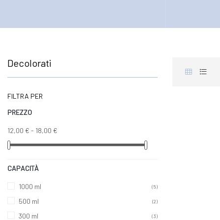
Decolorati
FILTRA PER
PREZZO
12,00 € - 18,00 €
CAPACITÀ
1000 ml
(5)
500 ml
(2)
300 ml
(3)