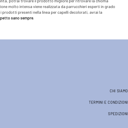
inta, potrai trovare il prodotto migliore per ritrovare la chioma
one molto intensa viene realizzata da parrucchieri esperti in grado
i prodotti presenti nella linea per capelli decolorati, avrai la
spetto sano sempre
.
CHI SIAMO
TERMINI E CONDIZIONI
SPEDIZIONI