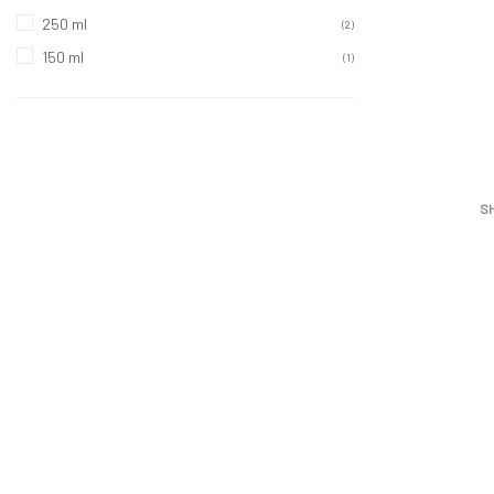
250 ml
(2)
150 ml
(1)
SH