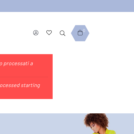
0
no processati a
rocessed starting