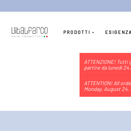
PRODOTTI
ESIGENZ
ATTENZIONE! Tutti gl
partire da lunedì 24
ATTENTION! All order
Monday, August 24, 