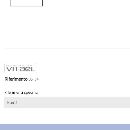
Riferimento
03 .74
Riferimenti specifici
Ean13