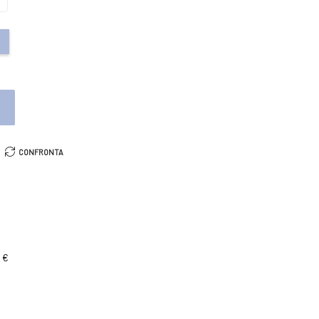
O
CONFRONTA
 €