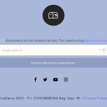
Acconsento al trattamento dei dati. Per saperne di più:
privacy policy
Iscriviti alla nostra newsletter !
italfarco 2021 - P.I. IT01518680150 Reg. Impr. MI -
Privacy Policy