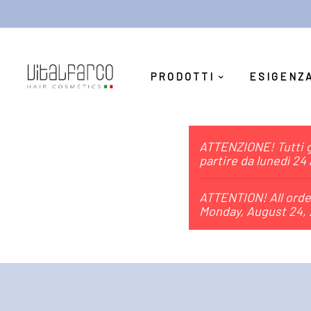
PRODOTTI
ESIGENZ
ATTENZIONE! Tutti gl
partire da lunedì 24
ATTENTION! All order
Monday, August 24, 