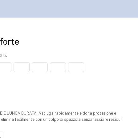
forte
100%
E LUNGA DURATA. Asciuga rapidamente e dona protezione e
si elimina facilmente con un colpo di spazzola senza lasciare residui.