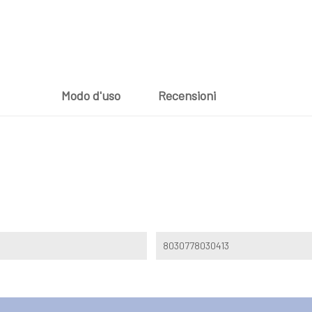
Modo d'uso
Recensioni
8030778030413