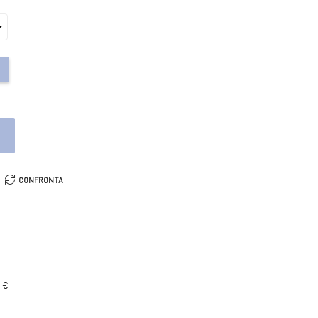
O
CONFRONTA
 €