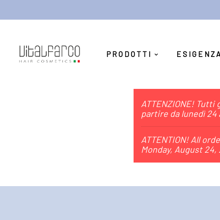
PRODOTTI
ESIGENZ
ATTENZIONE! Tutti gl
partire da lunedì 24
ATTENTION! All order
Monday, August 24, 