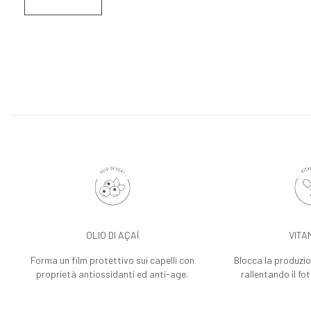
OLIO DI AÇAÍ
VITA
Forma un film protettivo sui capelli con
Blocca la produzion
proprietà antiossidanti ed anti-age.
rallentando il f