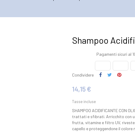
Shampoo Acidif
Pagamenti sicuri al 
Condividere
14,15 €
Tasse incluse
SHAMPOO ACIDIFICANTE CON OLIO DI
trattati e sfibrati. Arricchito con
frutta, vitamine e filtro UV, rivest
capello e proteggendone il colore 