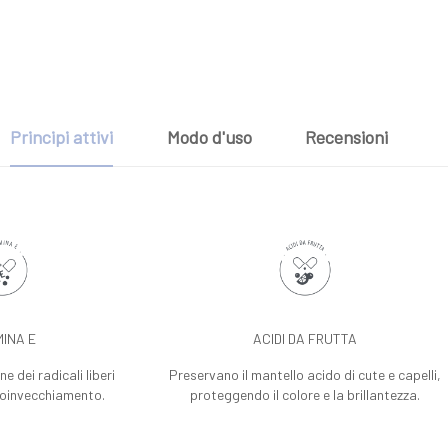
Principi attivi
Modo d'uso
Recensioni
MINA E
ACIDI DA FRUTTA
e dei radicali liberi
Preservano il mantello acido di cute e capelli,
otoinvecchiamento.
proteggendo il colore e la brillantezza.