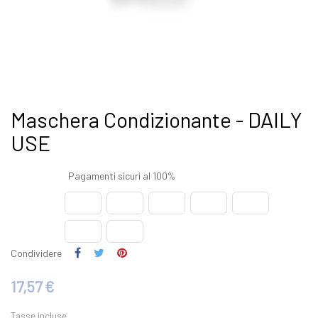
Maschera Condizionante - DAILY
USE
Pagamenti sicuri al 100%
Condividere
17,57 €
Tasse incluse