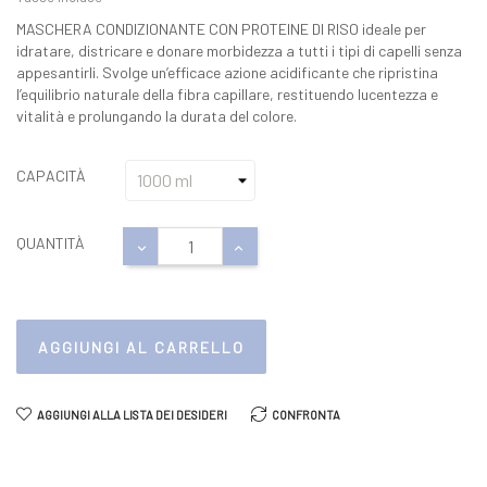
MASCHERA CONDIZIONANTE CON PROTEINE DI RISO ideale per
idratare, districare e donare morbidezza a tutti i tipi di capelli senza
appesantirli. Svolge un’efficace azione acidificante che ripristina
l’equilibrio naturale della fibra capillare, restituendo lucentezza e
vitalità e prolungando la durata del colore.
CAPACITÀ
QUANTITÀ
AGGIUNGI AL CARRELLO
AGGIUNGI ALLA LISTA DEI DESIDERI
CONFRONTA