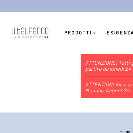
PRODOTTI
ESIGENZ
ATTENZIONE! Tutti gl
partire da lunedì 24
ATTENTION! All order
Monday, August 24, 
Home