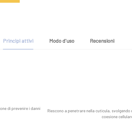
Principi attivi
Modo d'uso
Recensioni
one di prevenire i danni
Riescono a penetrare nella cuticula, svolgendo 
coesione cellulare