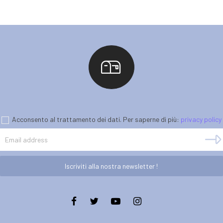
Acconsento al trattamento dei dati. Per saperne di più:
privacy policy
Iscriviti alla nostra newsletter !