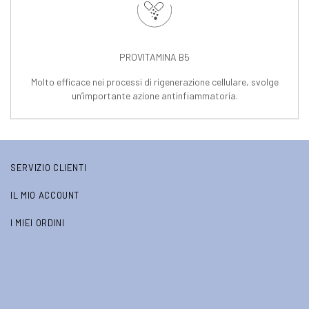
PROVITAMINA B5
Molto efficace nei processi di rigenerazione cellulare, svolge
un’importante azione antinfiammatoria.
SERVIZIO CLIENTI
IL MIO ACCOUNT
I MIEI ORDINI