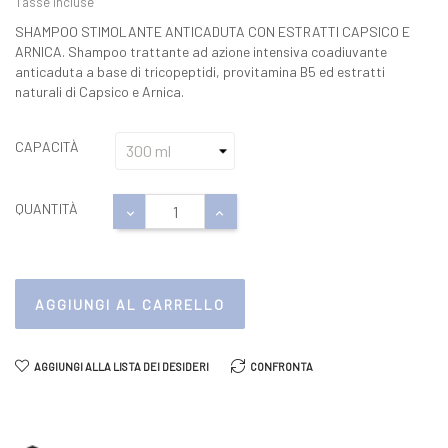
Tasse incluse
SHAMPOO STIMOLANTE ANTICADUTA CON ESTRATTI CAPSICO E
ARNICA. Shampoo trattante ad azione intensiva coadiuvante
anticaduta a base di tricopeptidi, provitamina B5 ed estratti
naturali di Capsico e Arnica.
CAPACITÀ
QUANTITÀ
AGGIUNGI AL CARRELLO
AGGIUNGI ALLA LISTA DEI DESIDERI
CONFRONTA